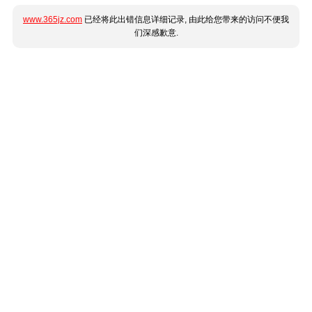
www.365jz.com
已经将此出错信息详细记录, 由此给您带来的访问不便我
们深感歉意.