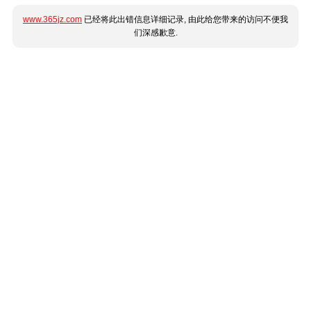
www.365jz.com
已经将此出错信息详细记录, 由此给您带来的访问不便我
们深感歉意.