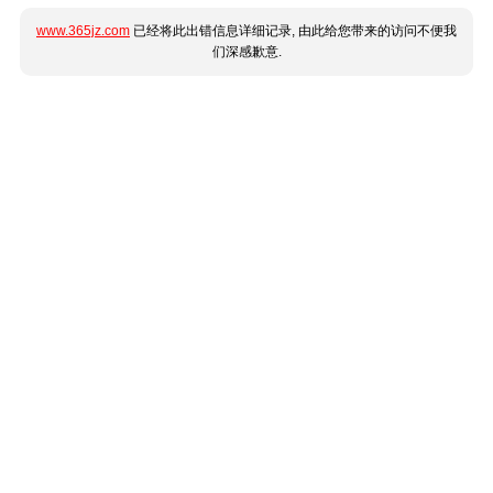
www.365jz.com
已经将此出错信息详细记录, 由此给您带来的访问不便我
们深感歉意.