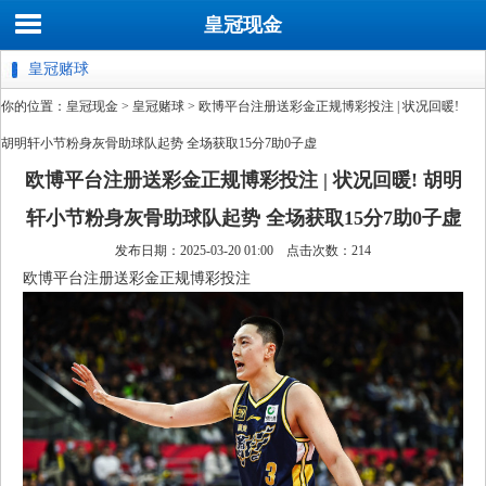
皇冠现金
皇冠赌球
你的位置：
皇冠现金
>
皇冠赌球
> 欧博平台注册送彩金正规博彩投注 | 状况回暖!
胡明轩小节粉身灰骨助球队起势 全场获取15分7助0子虚
欧博平台注册送彩金正规博彩投注 | 状况回暖! 胡明
轩小节粉身灰骨助球队起势 全场获取15分7助0子虚
发布日期：2025-03-20 01:00 点击次数：214
欧博平台注册送彩金正规博彩投注