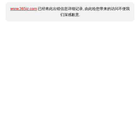
www.365jz.com
已经将此出错信息详细记录, 由此给您带来的访问不便我
们深感歉意.