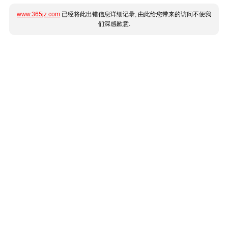
www.365jz.com
已经将此出错信息详细记录, 由此给您带来的访问不便我
们深感歉意.