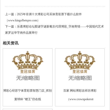
上一篇：
2025年非洲十大博彩公司买体育彩票下载什么软件
（www.kingofbetspro.com）
下一篇：
乐透博彩论坛图谜字谜新葡京代理博彩_字画寄情——中国现代艺术
家罗运华字画作品展举行
相关资讯
博彩心经苏宁体育彩票智慧门店_挥别
百家 网站博彩吉祥坊博彩
寰球杯 “梗王”仍在线
（www.crownpokersit