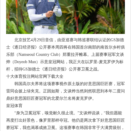
北京技艺4月29日音信，由亚巡赛与韩巡赛联结认证的GS加德
士《逐日经济报》公开赛本周四将在韩国首尔南部的南首尔乡村俱
乐部（Namseoul Country Club）郑重拉开帷幕。上届赛事冠军文谈
烨（Doyeob Mun）示意皇冠网站，我正大在以罗里-麦克罗伊为标
杆，招待GS加德士《逐日经济报》公开赛卫冕之战。
十大体育投注网站官网下载大全
韩国高尔夫界将这项赛事视作原土版的好意思国巨匠赛，冠军
雷同会披上绿夹克。正因如斯，文谈烨当然则然联思到本年二度问
鼎好意思国巨匠赛冠军的北爱尔兰名将麦克罗伊。
皇冠体育
“身为卫冕冠军，嗅觉耐久很止境。”文谈烨说谈，“我但愿能
再度打出好景色，像罗里那样夺冠。他仍是两次拿下好意思国巨匠
赛冠军，我也渴慕成效卫冕。这项赛事在韩国非常于大满贯级别，