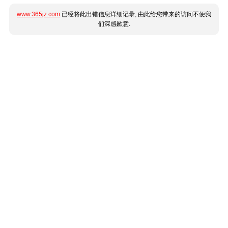
www.365jz.com
已经将此出错信息详细记录, 由此给您带来的访问不便我
们深感歉意.