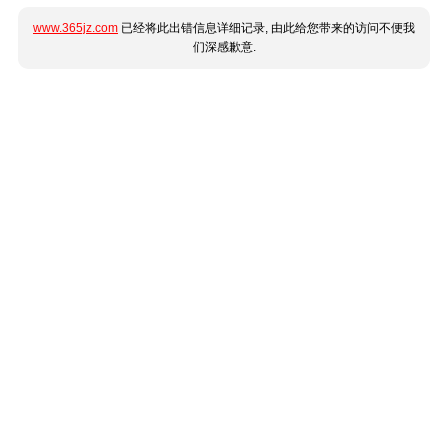
www.365jz.com
已经将此出错信息详细记录, 由此给您带来的访问不便我
们深感歉意.