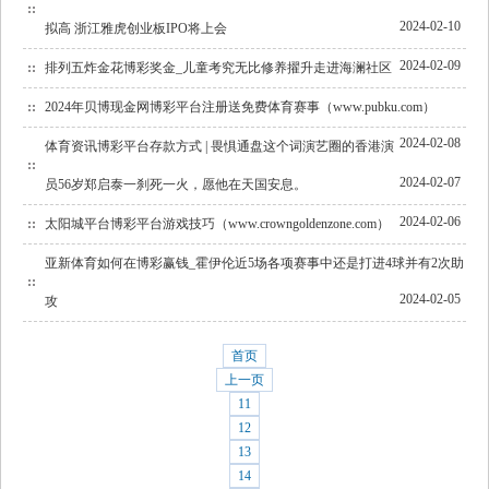
2024-02-10
拟高 浙江雅虎创业板IPO将上会
2024-02-09
排列五炸金花博彩奖金_儿童考究无比修养擢升走进海澜社区
2024年贝博现金网博彩平台注册送免费体育赛事（www.pubku.com）
2024-02-08
体育资讯博彩平台存款方式 | 畏惧通盘这个词演艺圈的香港演
2024-02-07
员56岁郑启泰一刹死一火，愿他在天国安息。
2024-02-06
太阳城平台博彩平台游戏技巧（www.crowngoldenzone.com）
亚新体育如何在博彩赢钱_霍伊伦近5场各项赛事中还是打进4球并有2次助
2024-02-05
攻
首页
上一页
11
12
13
14