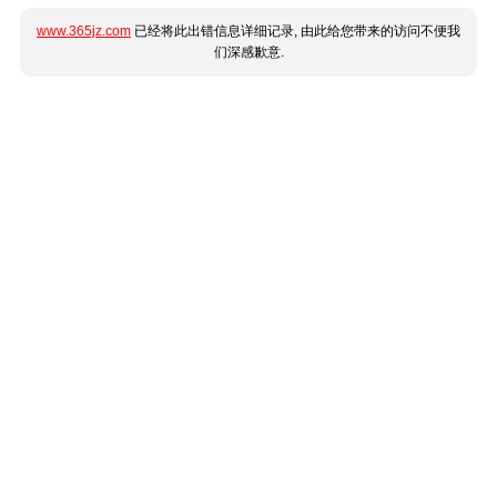
www.365jz.com
已经将此出错信息详细记录, 由此给您带来的访问不便我
们深感歉意.