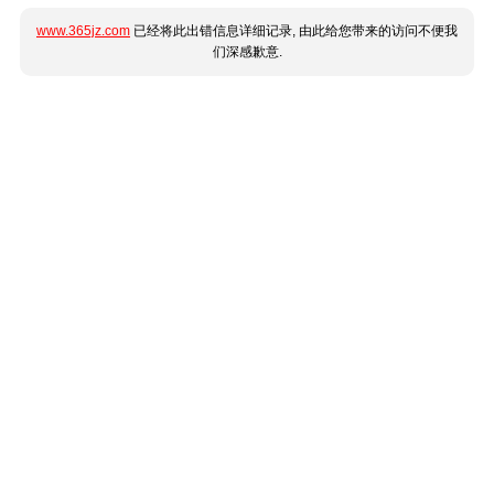
www.365jz.com
已经将此出错信息详细记录, 由此给您带来的访问不便我
们深感歉意.