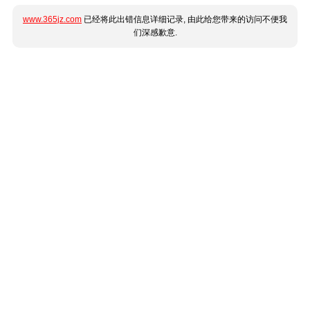
www.365jz.com
已经将此出错信息详细记录, 由此给您带来的访问不便我
们深感歉意.