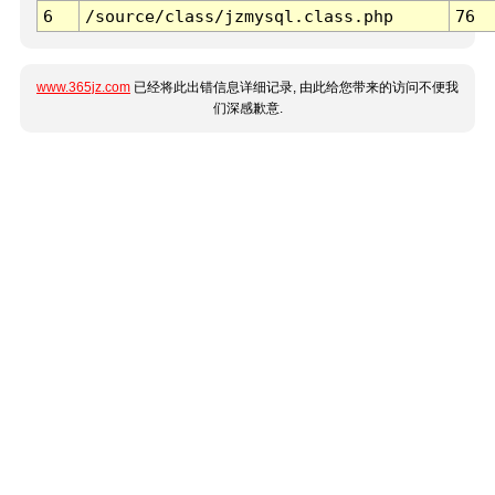
6
/source/class/jzmysql.class.php
76
www.365jz.com
已经将此出错信息详细记录, 由此给您带来的访问不便我
们深感歉意.