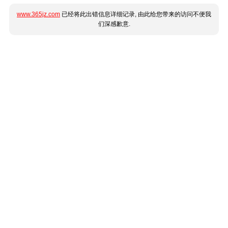
www.365jz.com
已经将此出错信息详细记录, 由此给您带来的访问不便我
们深感歉意.