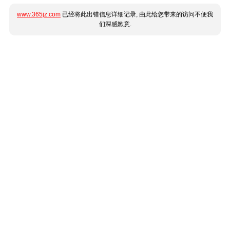
www.365jz.com
已经将此出错信息详细记录, 由此给您带来的访问不便我
们深感歉意.