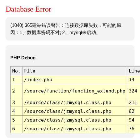
Database Error
(1040) 365建站错误警告：连接数据库失败，可能的原
因：1、数据库密码不对; 2、mysql未启动。
PHP Debug
No.
File
Line
1
/index.php
14
2
/source/function/function_extend.php
324
3
/source/class/jzmysql.class.php
211
4
/source/class/jzmysql.class.php
62
5
/source/class/jzmysql.class.php
94
6
/source/class/jzmysql.class.php
76