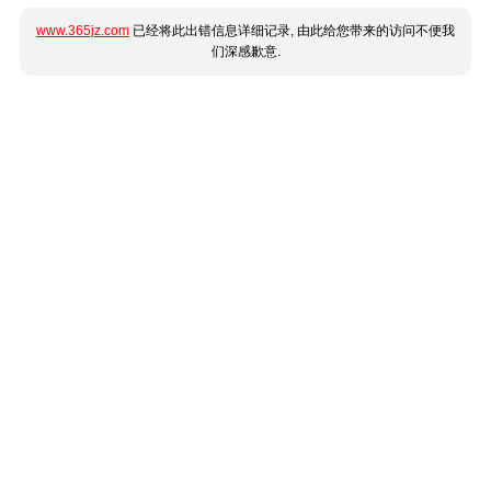
www.365jz.com
已经将此出错信息详细记录, 由此给您带来的访问不便我
们深感歉意.