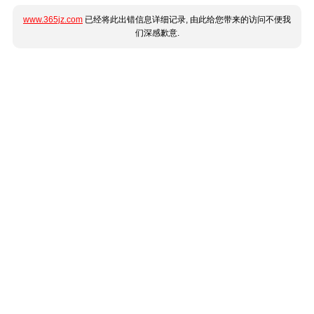
www.365jz.com
已经将此出错信息详细记录, 由此给您带来的访问不便我
们深感歉意.