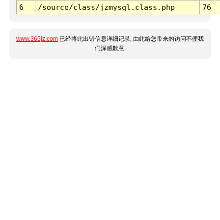
6
/source/class/jzmysql.class.php
76
www.365jz.com
已经将此出错信息详细记录, 由此给您带来的访问不便我
们深感歉意.