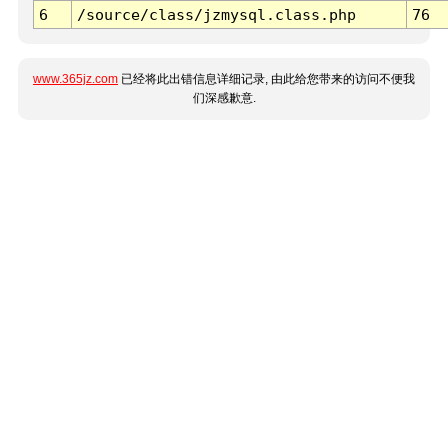
6
/source/class/jzmysql.class.php
76
www.365jz.com
已经将此出错信息详细记录, 由此给您带来的访问不便我
们深感歉意.