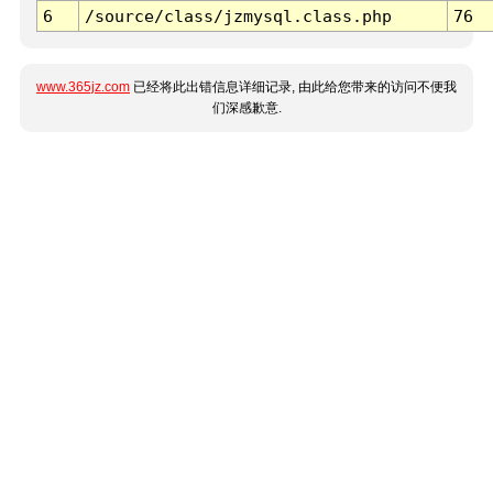
6
/source/class/jzmysql.class.php
76
www.365jz.com
已经将此出错信息详细记录, 由此给您带来的访问不便我
们深感歉意.