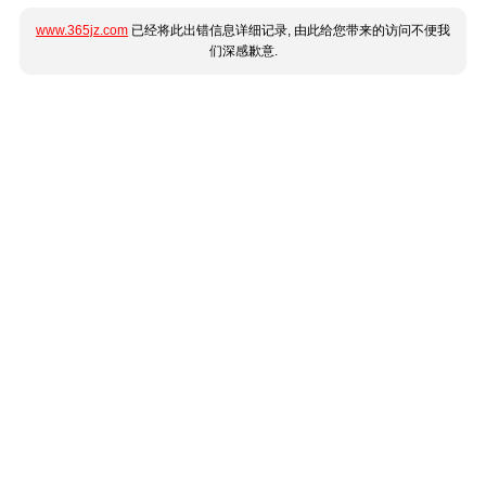
www.365jz.com
已经将此出错信息详细记录, 由此给您带来的访问不便我
们深感歉意.