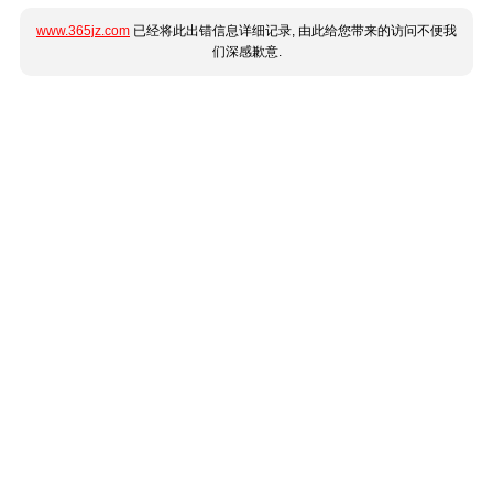
www.365jz.com
已经将此出错信息详细记录, 由此给您带来的访问不便我
们深感歉意.