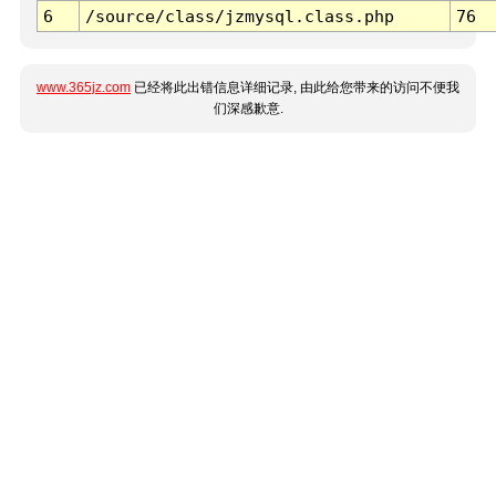
6
/source/class/jzmysql.class.php
76
www.365jz.com
已经将此出错信息详细记录, 由此给您带来的访问不便我
们深感歉意.