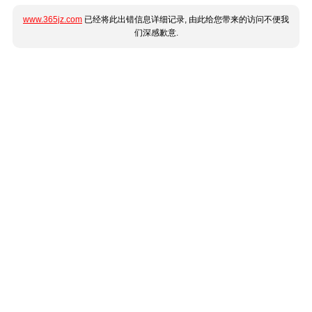
www.365jz.com
已经将此出错信息详细记录, 由此给您带来的访问不便我
们深感歉意.