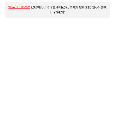
www.365jz.com
已经将此出错信息详细记录, 由此给您带来的访问不便我
们深感歉意.