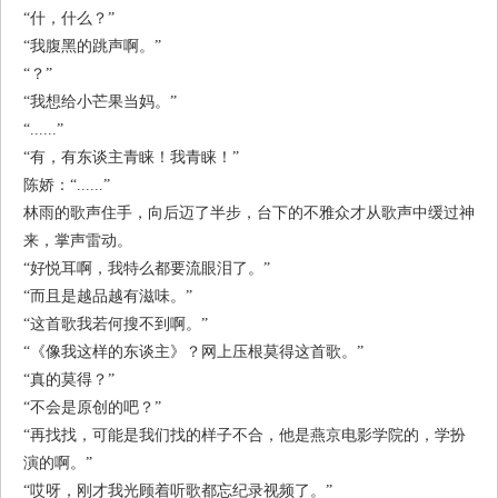
“什，什么？”
“我腹黑的跳声啊。”
“？”
“我想给小芒果当妈。”
“......”
“有，有东谈主青睐！我青睐！”
陈娇：“......”
林雨的歌声住手，向后迈了半步，台下的不雅众才从歌声中缓过神
来，掌声雷动。
“好悦耳啊，我特么都要流眼泪了。”
“而且是越品越有滋味。”
“这首歌我若何搜不到啊。”
“《像我这样的东谈主》？网上压根莫得这首歌。”
“真的莫得？”
“不会是原创的吧？”
“再找找，可能是我们找的样子不合，他是燕京电影学院的，学扮
演的啊。”
“哎呀，刚才我光顾着听歌都忘纪录视频了。”