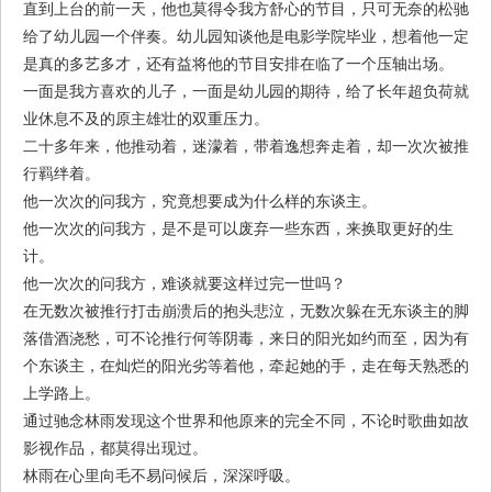
直到上台的前一天，他也莫得令我方舒心的节目，只可无奈的松驰
给了幼儿园一个伴奏。幼儿园知谈他是电影学院毕业，想着他一定
是真的多艺多才，还有益将他的节目安排在临了一个压轴出场。
一面是我方喜欢的儿子，一面是幼儿园的期待，给了长年超负荷就
业休息不及的原主雄壮的双重压力。
二十多年来，他推动着，迷濛着，带着逸想奔走着，却一次次被推
行羁绊着。
他一次次的问我方，究竟想要成为什么样的东谈主。
他一次次的问我方，是不是可以废弃一些东西，来换取更好的生
计。
他一次次的问我方，难谈就要这样过完一世吗？
在无数次被推行打击崩溃后的抱头悲泣，无数次躲在无东谈主的脚
落借酒浇愁，可不论推行何等阴毒，来日的阳光如约而至，因为有
个东谈主，在灿烂的阳光劣等着他，牵起她的手，走在每天熟悉的
上学路上。
通过驰念林雨发现这个世界和他原来的完全不同，不论时歌曲如故
影视作品，都莫得出现过。
林雨在心里向毛不易问候后，深深呼吸。