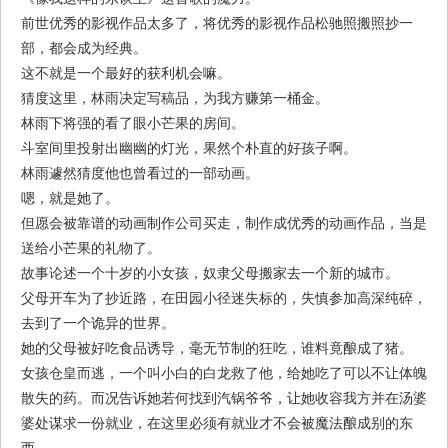
前世优秀的影视作品太多了，将优秀的影视作品松驰照搬照抄一
部，都会成为经典。
这不就是一个最好的获利机会嘛。
猜度这里，林雨决定写稿品，为我方赚第一桶金。
林雨下将强的看了眼小芒果的房间。
斗室间里投射出幽幽的灯光，果然个朴直的好孩子啊。
林雨遽然猜度他也曾看过的一部动画。
嗯，就是她了。
但愿会被靠谱的动画制作公司买走，制作成优秀的动画作品，当是
送给小芒果的礼物了。
故事论述一个十岁的小女孩，奴隶父母搬家去一个新的城市。
父母开车为了抄近路，在田园小径迷失标的，失慎参加高深纯碎，
去到了一个诡异的世界。
她的父母被好吃食品诱导，毫无节制的狂吃，谁料竟酿成了猪。
女孩仓皇而逃，一个叫小白的白龙救了他，给她吃了可以不让体魄
散失的药。而况告诉她若何找到汽锅爷爷，让她收容我方并在汤婆
婆处谋求一份就业，在这里必须有就业才不会被魔法酿成别的东