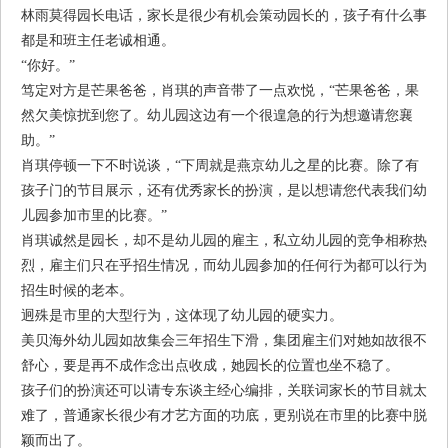
林雨莫得园长电话，家长是很少有机会策动园长的，孩子有什么事
都是和班主任老诚相通。
“你好。”
笃定对方是芒果爸爸，肖琪的声音带了一点欢悦，“芒果爸爸，果
然欠美惊扰到您了。幼儿园这边有一个很遑急的行为想邀请您襄
助。”
肖琪停顿一下不时说谈，“下周就是燕京幼儿之星的比赛。除了有
孩子门的节目展示，还有优秀家长的扮演，是以想请您代表我们幼
儿园参加市里的比赛。”
肖琪诚然是园长，却不是幼儿园的雇主，私立幼儿园的竞争相称热
烈，雇主们只在乎招生情况，而幼儿园参加的任何行为都可以行为
招生时候的老本。
迥殊是市里的大型行为，这体现了幼儿园的硬实力。
美贝海外幼儿园如故集会三年招生下滑，集团雇主们对她如故很不
舒心，要是再不成作念出点收成，她园长的位置也坐不稳了。
孩子们的扮演还可以请专东谈主经心编排，关联词家长的节目就太
难了，普通家长很少有才艺方面的功底，更别说在市里的比赛中脱
颖而出了。