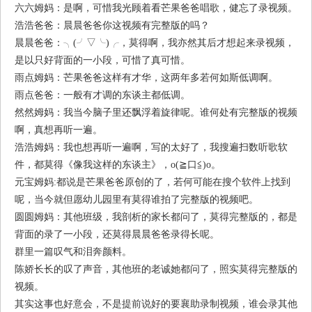
六六姆妈：是啊，可惜我光顾着看芒果爸爸唱歌，健忘了录视频。
浩浩爸爸：晨晨爸爸你这视频有完整版的吗？
晨晨爸爸：╮(╯▽╰)╭，莫得啊，我亦然其后才想起来录视频，
是以只好背面的一小段，可惜了真可惜。
雨点姆妈：芒果爸爸这样有才华，这两年多若何如斯低调啊。
雨点爸爸：一般有才调的东谈主都低调。
然然姆妈：我当今脑子里还飘浮着旋律呢。谁何处有完整版的视频
啊，真想再听一遍。
浩浩姆妈：我也想再听一遍啊，写的太好了，我搜遍扫数听歌软
件，都莫得《像我这样的东谈主》，o(≧口≦)o。
元宝姆妈:都说是芒果爸爸原创的了，若何可能在搜个软件上找到
呢，当今就但愿幼儿园里有莫得谁拍了完整版的视频吧。
圆圆姆妈：其他班级，我剖析的家长都问了，莫得完整版的，都是
背面的录了一小段，还莫得晨晨爸爸录得长呢。
群里一篇叹气和泪奔颜料。
陈娇长长的叹了声音，其他班的老诚她都问了，照实莫得完整版的
视频。
其实这事也好意会，不是提前说好的要襄助录制视频，谁会录其他