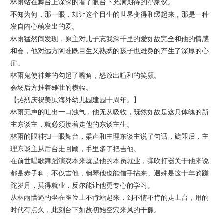
林雨站在舞台上深深的看了眼台下充满期待的小家伙。
不知为何，那一眼，却让这个目生的世界变得和缓起来，那是一种
发自内心萌发出的爱。
林雨猛然间发现，原主对儿子忘我深千里的爱如故完全和他的情感
和会，他对远方阿谁既目生又熟悉的孩子也难熬的产生了深厚的心
扉。
林雨鬼使神差的勾起了嘴角，怒放出暄和的笑颜。
会场后方挂着雄壮的横幅。
【热烈庆祝美贝海外幼儿园建园十周年。】
林雨无声的吐出一口浊气，他无从吸收，既然如故是这具体魄的新
主东谈主，就必须接着走他的东谈主生。
林雨的眼神扫一眼舞台，柔声和主理东谈主说了句话，旋即后，主
理东谈主从后台走回顾，手里多了把吉他。
在前世唱歌舞蹈演戏本来就是他的本员就业，弹吹打器关于他来说
都是赤子科，不仅吉他，钢琴他也能信手拈来。迥殊是这十年的蹉
跎岁月，莫得就业，反尔能让他更专心的学习。
从林雨懵逼的坐在座位上不肯站起来，到不情不肯的走上台，用的
时代有点久，此刻台下如故初始空穴来风的干豫。