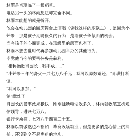
林雨是肖琪临了一根稻草。
电话另一头的林雨想法却完全不同。
林雨本能想的就是拆开。
他会在幼儿园的园庆舞台上演唱《像我这样的东谈主》，是因为小
芒果，那是孩子期盼很久的行为，是给孩子争颜面的机会。
当今孩子的心愿完成，在班级里的颜面也有了。
林雨不想去世时代再参加幼儿园举办的其他行为。
毕竟他当今的要害任务是获利。
“相称抱歉肖园长，我不成......”
“小芒果三年的膏火一共七万八千元，我可以原数返还。”肖琪打断
谈。
“我可以参加。”
第4章炸了
肖园长的管事效果极快，刚刚挂断电话没多久，林雨就收笔直机短
信领导，进账七万八。
银行卡余额，七万八千四百三十五。
林雨以前诚然也不裕如，毕竟没啥就业，但是更多的是心情上的抑
郁，还没到交不起房租的地步。