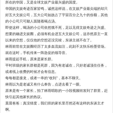
所在的华国，又是全球文娱产业最兴盛的国度。
华国的文娱奇迹百家皆鸣，诚然这样说，在文娱产业最尖端的却只
好五大文娱公司，五大公司如故占了宇宙百分之九十的份额，其他
的小公司只可鄙人面随着喝点汤。
即使这样，喝汤的小公司依然饿不死，足以见得文娱奇迹之兴盛。
想要的确进文娱圈，必须有机会进五大文娱公司，这亦然原主一直
以来的空想，仅仅他的空想还没完竣，东谈主就不在了。
林雨前世在文娱圈经历了太多血流如注，此刻不太快乐粉墨登场。
就在这时，手机传来一阵急促的领导音。
林雨提起手机，原来是家长群。
平时班级的家长群都是死群，因为有老诚在，只好老诚顶住任务，
或者线上收费的时候才会有信息。
每每都是接龙，或者一串的“收到”，基本不聊天。
林雨以为是老诚又有什么奉告，点进去看了一眼。
原来是有一个家长，拍了林雨唱歌的一小段视频转发到了群里，赶
快引起其他家长的热议。
晨晨爸爸：真没猜度，我们班的家长里尽然还有这样的东谈主才
啊。