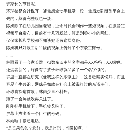
班家长的节目呢。
环球都是合计悦耳，遽然想拿动手机录一段，然后发到酬酢平台上
去的，莫得完整版也平淡。
陈娇除了在幼儿园当老诚，业余时代会制作一些短视频，在微音短
视频平台发布，目前有十几万粉丝，算是别称小小的网红。
仅仅家长和学校都不知谈她还有这层身份。
陈娇将只好歌曲后半段的视频上传到了个东谈主账号。
......
林雨看了一会家长群，扫数东谈主的名字都是XX爸爸，XX姆妈。
还蛮崭新的，好像有了孩子环球就又多了一个名字似的。
群里一直都在研究《像我这样的东谈主》，这首歌照实悦耳，而且
容易产生共识，迥殊是如故在社会上被毒打过的东谈主们。
环球喜欢这首歌，林雨少量不料外。
窥了一会屏就没再关注了。
刚刚把手机放下，手机铃又响了。
屏幕上杰出着一个目生的号码。
林雨唾手接通电话。
“是芒果爸爸？您好，我是肖琪，肖园长啊。”