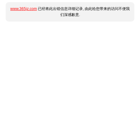
www.365jz.com
已经将此出错信息详细记录, 由此给您带来的访问不便我
们深感歉意.