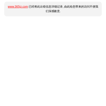
www.365jz.com
已经将此出错信息详细记录, 由此给您带来的访问不便我
们深感歉意.