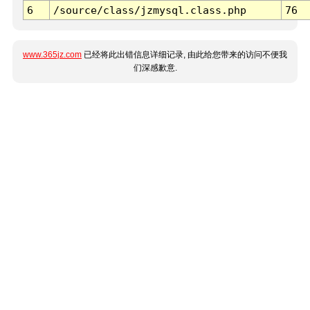
6
/source/class/jzmysql.class.php
76
www.365jz.com
已经将此出错信息详细记录, 由此给您带来的访问不便我
们深感歉意.