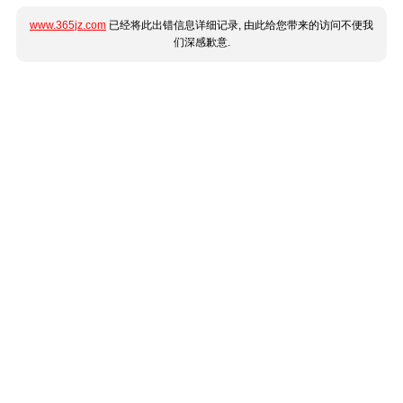
www.365jz.com
已经将此出错信息详细记录, 由此给您带来的访问不便我
们深感歉意.