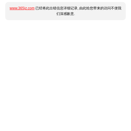
www.365jz.com
已经将此出错信息详细记录, 由此给您带来的访问不便我
们深感歉意.