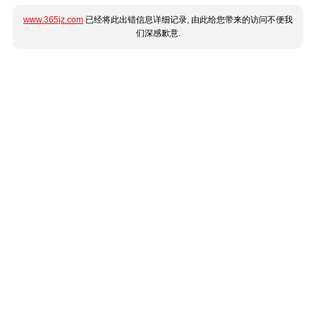
www.365jz.com
已经将此出错信息详细记录, 由此给您带来的访问不便我
们深感歉意.