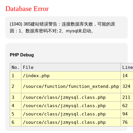
Database Error
(1040) 365建站错误警告：连接数据库失败，可能的原
因：1、数据库密码不对; 2、mysql未启动。
PHP Debug
No.
File
Line
1
/index.php
14
2
/source/function/function_extend.php
324
3
/source/class/jzmysql.class.php
211
4
/source/class/jzmysql.class.php
62
5
/source/class/jzmysql.class.php
94
6
/source/class/jzmysql.class.php
76