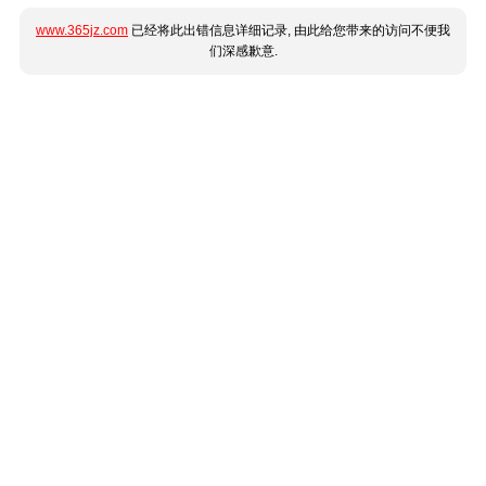
www.365jz.com
已经将此出错信息详细记录, 由此给您带来的访问不便我
们深感歉意.