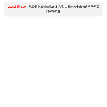
www.365jz.com
已经将此出错信息详细记录, 由此给您带来的访问不便我
们深感歉意.