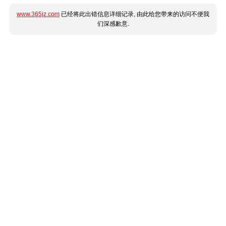
www.365jz.com
已经将此出错信息详细记录, 由此给您带来的访问不便我
们深感歉意.