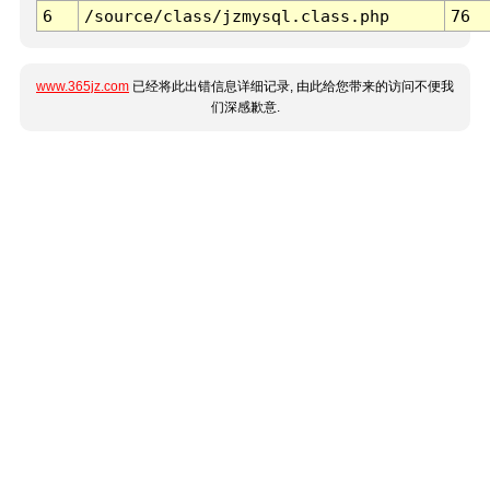
6
/source/class/jzmysql.class.php
76
www.365jz.com
已经将此出错信息详细记录, 由此给您带来的访问不便我
们深感歉意.