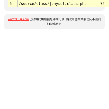
6
/source/class/jzmysql.class.php
76
www.365jz.com
已经将此出错信息详细记录, 由此给您带来的访问不便我
们深感歉意.