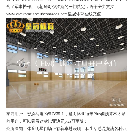
含了军事协作。而朝鲜对俄罗斯的一切决定，给予全力支持。
www.crowncasinoclubzonezone.com皇冠体育在线充值
家庭用户，想换纯电的SUV车主，意向比亚迪宋Plus但预算不太够
的用户，可以看看这款比亚迪元plus冠军版：
众所周知，体育明星们场上有着卓越表现，私生活总是充满各种八