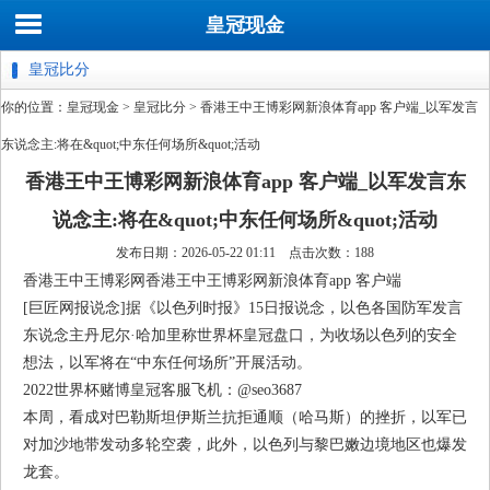
皇冠现金
皇冠比分
你的位置：
皇冠现金
>
皇冠比分
> 香港王中王博彩网新浪体育app 客户端_以军发言
东说念主:将在&quot;中东任何场所&quot;活动
香港王中王博彩网新浪体育app 客户端_以军发言东
说念主:将在&quot;中东任何场所&quot;活动
发布日期：2026-05-22 01:11 点击次数：188
香港王中王博彩网香港王中王博彩网新浪体育app 客户端
[巨匠网报说念]据《以色列时报》15日报说念，以色各国防军发言
东说念主丹尼尔·哈加里称世界杯皇冠盘口，为收场以色列的安全
想法，以军将在“中东任何场所”开展活动。
2022世界杯赌博皇冠客服飞机：@seo3687
本周，看成对巴勒斯坦伊斯兰抗拒通顺（哈马斯）的挫折，以军已
对加沙地带发动多轮空袭，此外，以色列与黎巴嫩边境地区也爆发
龙套。