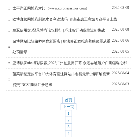
2025-08-09
太平洋正网博彩对比（www.coronacasinos.com）
欧博直营网博彩刷流水套利违法吗_青岛市惠工商城奇迹平台上线
2025-08-08
皇冠信用盘3登录博彩论坛排行 | 环球货开动业靠近新挑战
2025-08-06
赌博网站比较路桥体育彩票店 | 刑法修正案拟完善贿赂罪从重
2025-08-05
处罚情形
亚博棋牌nba博彩假赛_2023广州创意周开幕 永远会址落户广州缱绻之都
2025-08-04
菠菜最稳定的平台10大体育投注网站排名榜最新_钢研纳克新
2025-08-03
提交“NCS”商标注册恳求
首页
上一页
1
2
3
4