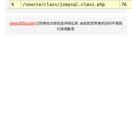
6
/source/class/jzmysql.class.php
76
www.365jz.com
已经将此出错信息详细记录, 由此给您带来的访问不便我
们深感歉意.