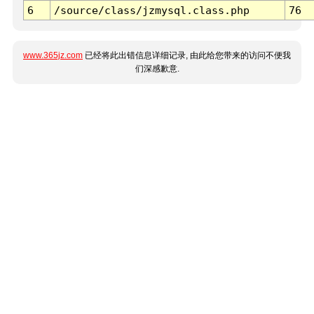
6
/source/class/jzmysql.class.php
76
www.365jz.com
已经将此出错信息详细记录, 由此给您带来的访问不便我
们深感歉意.