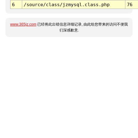
6
/source/class/jzmysql.class.php
76
www.365jz.com
已经将此出错信息详细记录, 由此给您带来的访问不便我
们深感歉意.