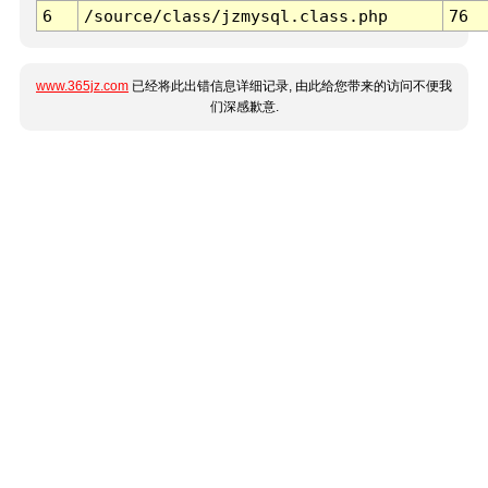
6
/source/class/jzmysql.class.php
76
www.365jz.com
已经将此出错信息详细记录, 由此给您带来的访问不便我
们深感歉意.