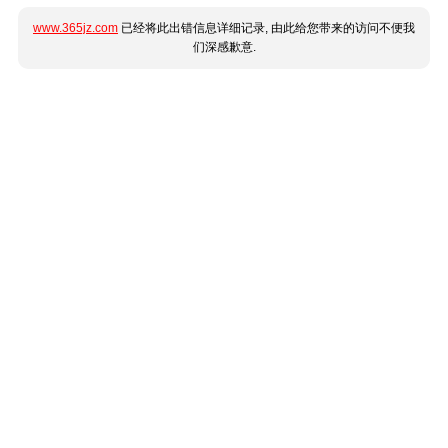
www.365jz.com
已经将此出错信息详细记录, 由此给您带来的访问不便我
们深感歉意.