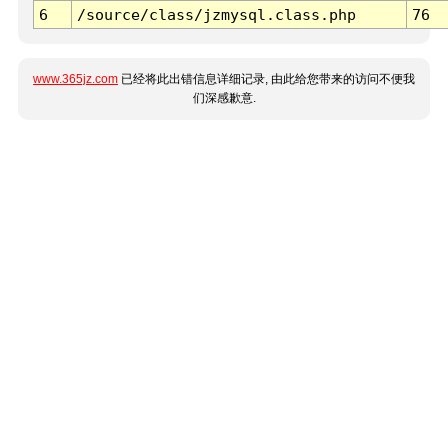
6
/source/class/jzmysql.class.php
76
www.365jz.com
已经将此出错信息详细记录, 由此给您带来的访问不便我
们深感歉意.