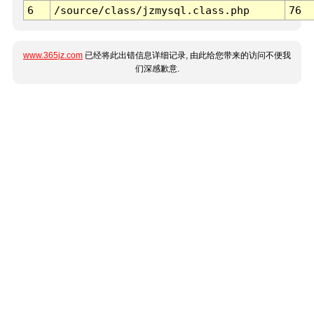
6
/source/class/jzmysql.class.php
76
www.365jz.com
已经将此出错信息详细记录, 由此给您带来的访问不便我
们深感歉意.